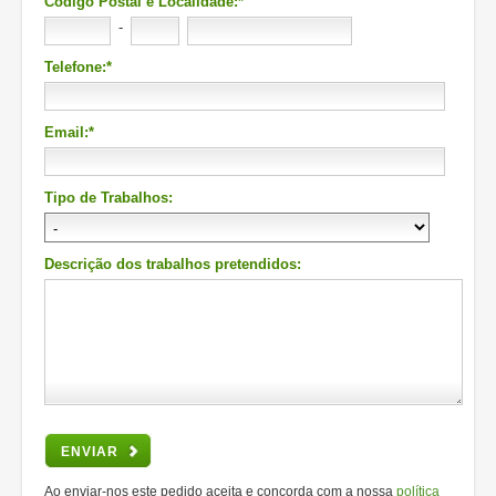
Código Postal e Localidade:*
-
Telefone:*
Email:*
Tipo de Trabalhos:
Descrição dos trabalhos pretendidos:
ENVIAR
Ao enviar-nos este pedido aceita e concorda com a nossa
política